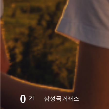
0
건
삼성금거래소